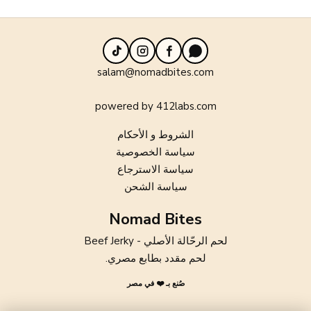
TikTok
Instagram
Facebook
WhatsApp
salam@nomadbites.com
powered by 412labs.com
الشروط و الأحكام
سياسة الخصوصية
سياسة الاسترجاع
سياسة الشحن
Nomad Bites
لحم الرحّالة الأصلي - Beef Jerky
لحم مقدد بطابع مصري.
صُنع بـ ❤️ في مصر